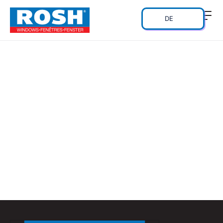
DE
Türen